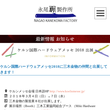
ケルン国際ハードウェアメッセ2018に三木金物の仲間と出展して
きます！
ケルンメッセ会場 日本語HP
http://www.koelnmesse.jp/
２０１８年３月４日（日）→７日（水）
三木金物の製造業８社が出展します。
展示場所（Booth）三木工業協同組合ブース （Miki Hardware