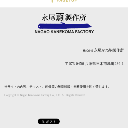
永尾かね駒製作所
株式会社
〒673-0456 兵庫県三木市鳥町286-1
当サイトの内容、テキスト、画像等の無断転載・無断使用を固く禁じます。
Copyright © Nagao Kanekoma Factory Co., Ltd. All Rights Reserved.